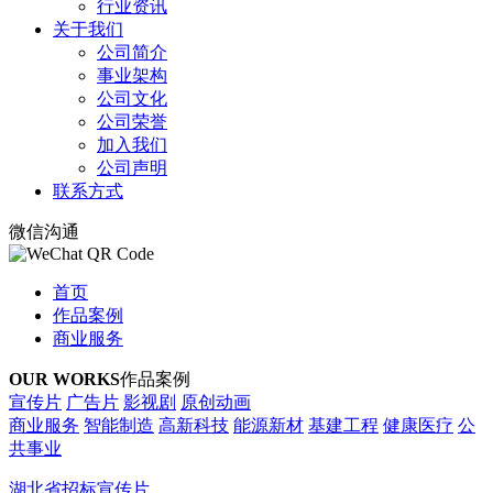
行业资讯
关于我们
公司简介
事业架构
公司文化
公司荣誉
加入我们
公司声明
联系方式
微信沟通
首页
作品案例
商业服务
OUR WORKS
作品案例
宣传片
广告片
影视剧
原创动画
商业服务
智能制造
高新科技
能源新材
基建工程
健康医疗
公
共事业
湖北省招标宣传片