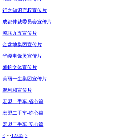
行之知识产权宣传片
成都仲裁委员会宣传片
鸿联九五宣传片
金盆地集团宣传片
华缨电饭煲宣传片
盛帆文体宣传片
美丽一生集团宣传片
聚利和宣传片
宏盟二手车-省心篇
宏盟二手车-称心篇
宏盟二手车-安心篇
<
···
1
2
3
4
5
>