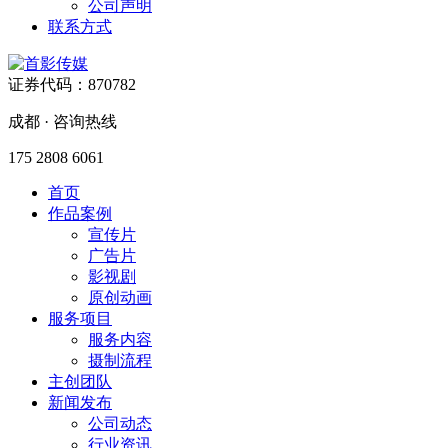
公司声明
联系方式
证券代码：870782
成都 · 咨询热线
175 2808 6061
首页
作品案例
宣传片
广告片
影视剧
原创动画
服务项目
服务内容
摄制流程
主创团队
新闻发布
公司动态
行业资讯