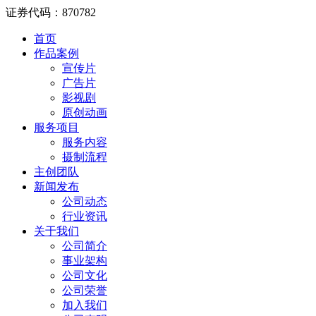
证券代码：870782
首页
作品案例
宣传片
广告片
影视剧
原创动画
服务项目
服务内容
摄制流程
主创团队
新闻发布
公司动态
行业资讯
关于我们
公司简介
事业架构
公司文化
公司荣誉
加入我们