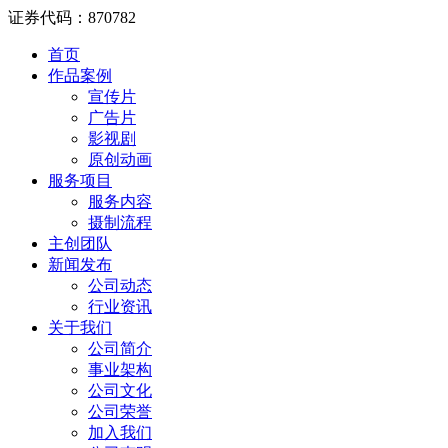
证券代码：870782
首页
作品案例
宣传片
广告片
影视剧
原创动画
服务项目
服务内容
摄制流程
主创团队
新闻发布
公司动态
行业资讯
关于我们
公司简介
事业架构
公司文化
公司荣誉
加入我们