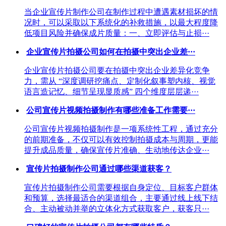
当企业宣传片制作公司在制作过程中遭遇素材损坏的情
况时，可以采取以下系统化的补救措施，以最大程度降
低项目风险并确保成片质量：一、立即评估与止损···
企业宣传片拍摄公司如何在拍摄中突出企业差···
企业宣传片拍摄公司要在拍摄中突出企业差异化竞争
力，需从 “深度调研挖痛点、定制化叙事塑内核、视觉
语言造记忆、细节呈现显质感” 四个维度层层递···
公司宣传片视频拍摄制作有哪些准备工作需要···
公司宣传片视频拍摄制作是一项系统性工程，通过充分
的前期准备，不仅可以有效控制拍摄成本与周期，更能
提升成品质量，确保宣传片准确、生动地传达企业···
宣传片拍摄制作公司通过哪些渠道获客？
宣传片拍摄制作公司需要根据自身定位、目标客户群体
和预算，选择最适合的渠道组合，主要通过线上线下结
合、主动被动并举的立体化方式获取客户，获客只···