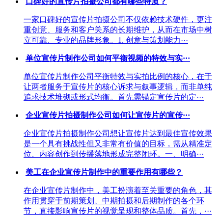
口碑好的宣传片拍摄公司都有哪些特质？
一家口碑好的宣传片拍摄公司不仅依赖技术硬件，更注
重创意、服务和客户关系的长期维护，从而在市场中树
立可靠、专业的品牌形象。1. 创意与策划能力···
单位宣传片制作公司如何平衡视频的特效与实···
单位宣传片制作公司平衡特效与实拍比例的核心，在于
让两者服务于宣传片的核心诉求与叙事逻辑，而非单纯
追求技术堆砌或形式均衡。首先需锚定宣传片的定···
企业宣传片拍摄制作公司如何让宣传片的宣传···
企业宣传片拍摄制作公司想让宣传片达到最佳宣传效果
是一个具有挑战性但又非常有价值的目标，需从精准定
位、内容创作到传播落地形成完整闭环。一、明确···
美工在企业宣传片制作中的重要作用有哪些？
在企业宣传片制作中，美工扮演着至关重要的角色，其
作用贯穿于前期策划、中期拍摄和后期制作的各个环
节，直接影响宣传片的视觉呈现和整体品质。首先，···