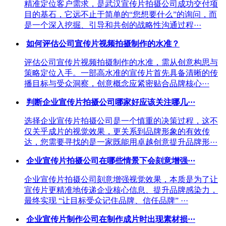
精准定位客户需求，是武汉宣传片拍摄公司成功交付项
目的基石，它远不止于简单的“您想要什么”的询问，而
是一个深入挖掘、引导和共创的战略性沟通过程···
如何评估公司宣传片视频拍摄制作的水准？
评估公司宣传片视频拍摄制作的水准，需从创意构思与
策略定位入手。一部高水准的宣传片首先具备清晰的传
播目标与受众洞察，创意概念应紧密贴合品牌核心···
判断企业宣传片拍摄公司哪家好应该关注哪几···
选择企业宣传片拍摄公司是一个慎重的决策过程，这不
仅关乎成片的视觉效果，更关系到品牌形象的有效传
达，您需要寻找的是一家既能用卓越创意提升品牌形···
企业宣传片拍摄公司在哪些情景下会刻意增强···
企业宣传片拍摄公司刻意增强视觉效果，本质是为了让
宣传片更精准地传递企业核心信息、提升品牌感染力，
最终实现 “让目标受众记住品牌、信任品牌” ···
企业宣传片制作公司在制作成片时出现素材损···