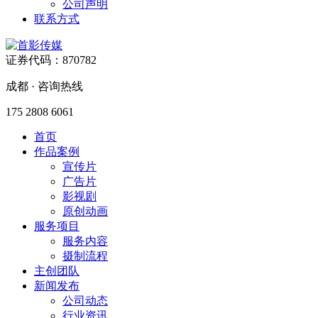
公司声明
联系方式
证券代码：870782
成都 · 咨询热线
175 2808 6061
首页
作品案例
宣传片
广告片
影视剧
原创动画
服务项目
服务内容
摄制流程
主创团队
新闻发布
公司动态
行业资讯