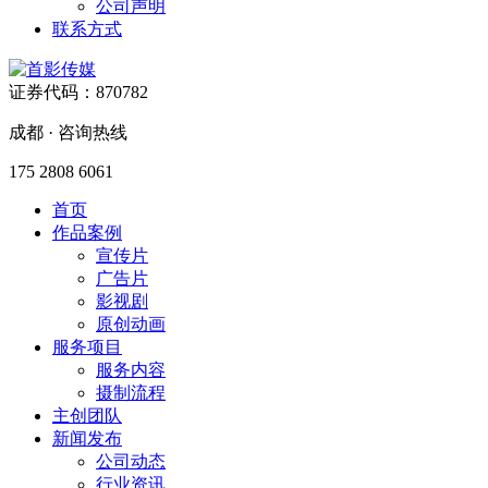
公司声明
联系方式
证券代码：870782
成都 · 咨询热线
175 2808 6061
首页
作品案例
宣传片
广告片
影视剧
原创动画
服务项目
服务内容
摄制流程
主创团队
新闻发布
公司动态
行业资讯