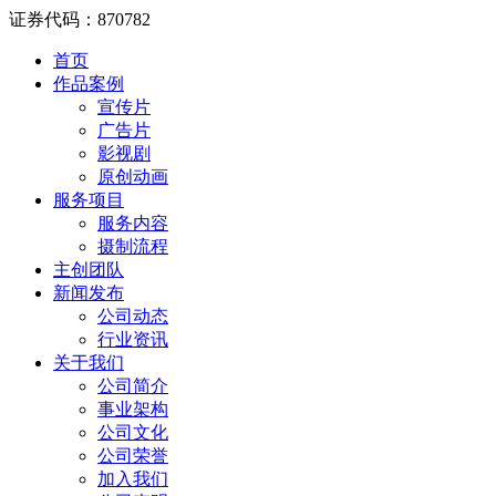
证券代码：870782
首页
作品案例
宣传片
广告片
影视剧
原创动画
服务项目
服务内容
摄制流程
主创团队
新闻发布
公司动态
行业资讯
关于我们
公司简介
事业架构
公司文化
公司荣誉
加入我们