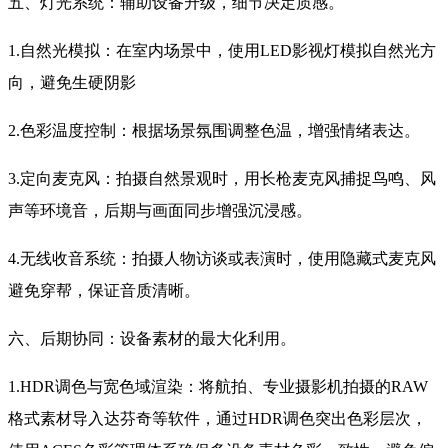
五、灯光系统：辅助设备升级，细节决定质感。
1.自然光模拟：在室内场景中，使用LED影视灯模拟自然光方
向，避免生硬阴影
2.色彩温度控制：根据场景氛围调整色温，增强情绪表达。
3.定向麦克风：拍摄自然景观时，用长枪麦克风捕捉鸟鸣、风
声等环境音，后期与画面同步增强沉浸感。
4.无线收音系统：拍摄人物访谈或表演时，使用隐藏式麦克风
避免穿帮，保证音质清晰。
六、后期协同：设备素材的最大化利用。
1.HDR调色与宽色域渲染：将航拍、专业摄影机拍摄的RAW
格式素材导入达芬奇等软件，通过HDR调色突出色彩层次，