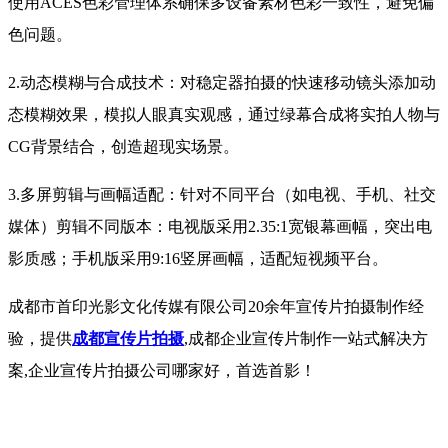
使用ACES色彩管理体系确保多设备素材色彩一致性，避免偏
色问题。
2.动态模糊与合成技术：对稳定器拍摄的快速移动镜头添加动
态模糊效果，模拟人眼真实观感，通过绿幕合成将实拍人物与
CG背景结合，创造超现实场景。
3.多屏剪辑与画幅适配：针对不同平台（如电视、手机、社交
媒体）剪辑不同版本：电视版采用2.35:1宽银幕画幅，突出电
影质感；手机版采用9:16竖屏画幅，适配短视频平台。
成都市首印光影文化传媒有限公司20余年宣传片拍摄制作经
验，提供
成都宣传片拍摄
,成都企业宣传片制作一站式解决方
案,企业宣传片拍摄公司哪家好，首选首影！