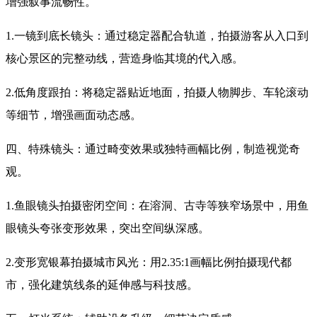
增强叙事流畅性。
1.一镜到底长镜头：通过稳定器配合轨道，拍摄游客从入口到
核心景区的完整动线，营造身临其境的代入感。
2.低角度跟拍：将稳定器贴近地面，拍摄人物脚步、车轮滚动
等细节，增强画面动态感。
四、特殊镜头：通过畸变效果或独特画幅比例，制造视觉奇
观。
1.鱼眼镜头拍摄密闭空间：在溶洞、古寺等狭窄场景中，用鱼
眼镜头夸张变形效果，突出空间纵深感。
2.变形宽银幕拍摄城市风光：用2.35:1画幅比例拍摄现代都
市，强化建筑线条的延伸感与科技感。