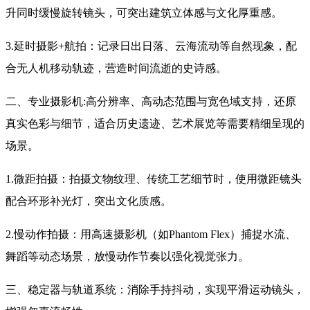
升同时缓慢旋转镜头，可突出建筑立体感与文化厚重感。
3.延时摄影+航拍：记录日出日落、云海流动等自然现象，配
合无人机移动轨迹，营造时间流逝的史诗感。
二、专业摄影机:高分辨率、高动态范围与宽色域支持，还原
真实色彩与细节，适合历史遗迹、艺术展览等需要精细呈现的
场景。
1.微距拍摄：拍摄文物纹理、传统工艺细节时，使用微距镜头
配合环形补光灯，突出文化质感。
2.慢动作拍摄：用高速摄影机（如Phantom Flex）捕捉水流、
舞蹈等动态场景，放慢动作节奏以强化视觉张力。
三、稳定器与轨道系统：消除手持抖动，实现平滑运动镜头，