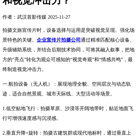
和视觉冲击力？
作者：武汉首影传媒
2025-11-27
拍摄文旅宣传片时，设备选择与运用是突破视觉呈现、强化场
景特色的关键。
企业宣传片拍摄公司
通过精准匹配核心设备、
升级辅助系统，并结合后期技术协同，可将其融入叙事，把地
方的“亮点”转化为观众可感知的“视觉奇观”和“情感共鸣”，最
终制造视觉冲击力。
一.航拍设备（无人机）：展现地理全貌、空间层次与动态轨
迹，适合自然景观、城市天际线、大型活动等场景。
1.低空贴地飞行：拍摄草原、沙漠等开阔地带时，贴近地面飞
行可增强速度感与沉浸感。
2.垂直升降+旋转：拍摄古建筑群或现代地标时，通过垂直上