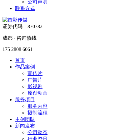
公司声明
联系方式
证券代码：870782
成都 · 咨询热线
175 2808 6061
首页
作品案例
宣传片
广告片
影视剧
原创动画
服务项目
服务内容
摄制流程
主创团队
新闻发布
公司动态
行业资讯