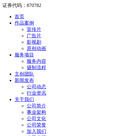
证券代码：870782
首页
作品案例
宣传片
广告片
影视剧
原创动画
服务项目
服务内容
摄制流程
主创团队
新闻发布
公司动态
行业资讯
关于我们
公司简介
事业架构
公司文化
公司荣誉
加入我们