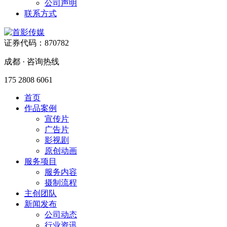
公司声明
联系方式
证券代码：870782
成都 · 咨询热线
175 2808 6061
首页
作品案例
宣传片
广告片
影视剧
原创动画
服务项目
服务内容
摄制流程
主创团队
新闻发布
公司动态
行业资讯