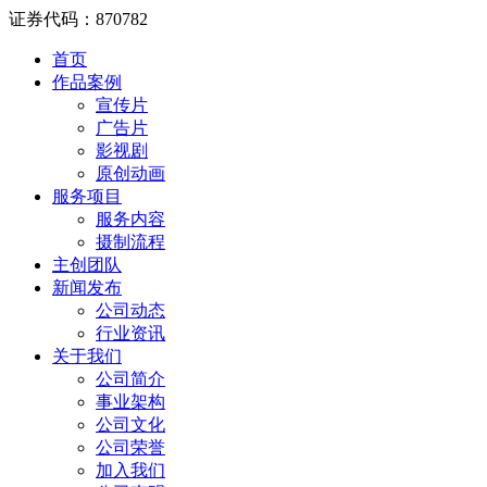
证券代码：870782
首页
作品案例
宣传片
广告片
影视剧
原创动画
服务项目
服务内容
摄制流程
主创团队
新闻发布
公司动态
行业资讯
关于我们
公司简介
事业架构
公司文化
公司荣誉
加入我们